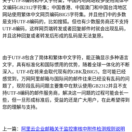
关于UTF-8编码和中文字符集，中国内地网站较多使用简体中
文编码GB2312字符集；中国香港、中国澳门和中国台湾地区
网站使用繁体中文网页编码BIG5字符集。并且他们中的多数
是支持UTF-8编码的，比如搜狐。但也有少数服务商还不支持
UTF-8编码，这样网页端转发或者回复邮件时就会出现乱码，
并且这种回复或者转发后形成的乱码是无法复原。
由于UTF-8包含了简体和繁体中文字符，能正确显示多种语言
文字，具有标准化和国际惯用的优势，随着全球一体化的不断
深入，UTF-8在将来会取代现有的GBK及BIG5，您可能已经
感觉到，万网阿里邮箱与国际间的邮件往来已经没有乱码的问
题了，现阶段乱码问题主要集中在默认使用GB2312并且不支
持UTF-8编码的邮件服务商，解决这一问题的过程可能会长一
些，但一旦形成标准后，受益的还是广大用户，在此希望得到
您的理解与支持。
上一篇：
阿里云企业邮箱关于监控审核中附件检测规则说明