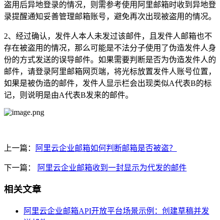
盗用后异地登录的情况，则需参考使用阿里邮箱时收到异地登
录提醒通知妥善管理邮箱账号，避免再次出现被盗用的情况。
2、经过确认，发件人本人未发过该邮件，且发件人邮箱也不
存在被盗用的情况，那么可能是不法分子使用了伪造发件人身
份的方式发送的误导邮件。如果需要判断是否为伪造发件人的
邮件，请登录阿里邮箱网页端，将光标放置发件人账号位置，
如果是被伪造的邮件，发件人显示栏会出现类似A代表B的标
记，则说明是由A代表B发来的邮件。
上一篇：
阿里云企业邮箱如何判断邮箱是否被盗？
下一篇：
阿里云企业邮箱收到一封显示为代发的邮件
相关文章
阿里云企业邮箱API开放平台场景示例：创建草稿并发