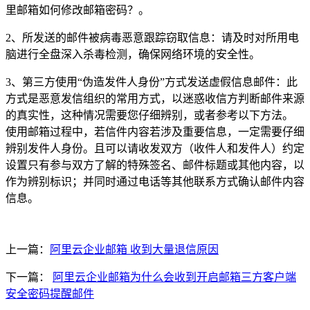
里邮箱如何修改邮箱密码？。
2、所发送的邮件被病毒恶意跟踪窃取信息：请及时对所用电
脑进行全盘深入杀毒检测，确保网络环境的安全性。
3、第三方使用“伪造发件人身份”方式发送虚假信息邮件：此
方式是恶意发信组织的常用方式，以迷惑收信方判断邮件来源
的真实性，这种情况需要您仔细辨别，或者参考以下方法。
使用邮箱过程中，若信件内容若涉及重要信息，一定需要仔细
辨别发件人身份。且可以请收发双方（收件人和发件人）约定
设置只有参与双方了解的特殊签名、邮件标题或其他内容，以
作为辨别标识；并同时通过电话等其他联系方式确认邮件内容
信息。
上一篇：
阿里云企业邮箱 收到大量退信原因
下一篇：
阿里云企业邮箱为什么会收到开启邮箱三方客户端
安全密码提醒邮件