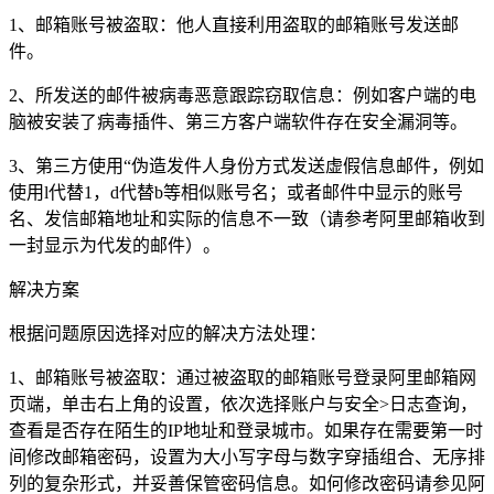
1、邮箱账号被盗取：他人直接利用盗取的邮箱账号发送邮
件。
2、所发送的邮件被病毒恶意跟踪窃取信息：例如客户端的电
脑被安装了病毒插件、第三方客户端软件存在安全漏洞等。
3、第三方使用“伪造发件人身份方式发送虚假信息邮件，例如
使用l代替1，d代替b等相似账号名；或者邮件中显示的账号
名、发信邮箱地址和实际的信息不一致（请参考阿里邮箱收到
一封显示为代发的邮件）。
解决方案
根据问题原因选择对应的解决方法处理：
1、邮箱账号被盗取：通过被盗取的邮箱账号登录阿里邮箱网
页端，单击右上角的设置，依次选择账户与安全>日志查询，
查看是否存在陌生的IP地址和登录城市。如果存在需要第一时
间修改邮箱密码，设置为大小写字母与数字穿插组合、无序排
列的复杂形式，并妥善保管密码信息。如何修改密码请参见阿