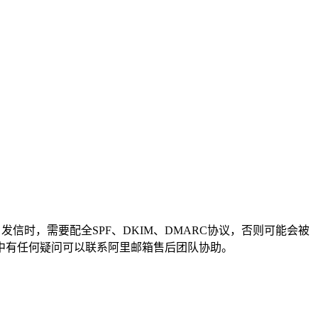
歌和雅虎所属域名发信时，需要配全SPF、DKIM、DMARC协议，否则可能会被
中有任何疑问可以联系阿里邮箱售后团队协助。