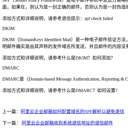
SPF（Sender Policy Framework）是电子邮件
面，如果在，则认为是一封正确的邮件，否则认为是一封伪造
添加方式和详细说明，请参考退信提示：spf check failed
DKIM
DKIM（DomainKeys Identified Mail）
明邮件确实是由其声称的发件域名所发送，并且邮件的内容没
添加方式和详细说明，请参考什么是DKIM？如何添加？
DMARC
DMARC是（Domain-based Message Authenticati
添加方式和详细说明，请参考什么是DMARC？如何设置?
上一篇：
阿里云企业邮箱如何配置域名的SPF解析以避免退信
下一篇：
阿里云企业邮箱收到系统退信地址的退信邮件