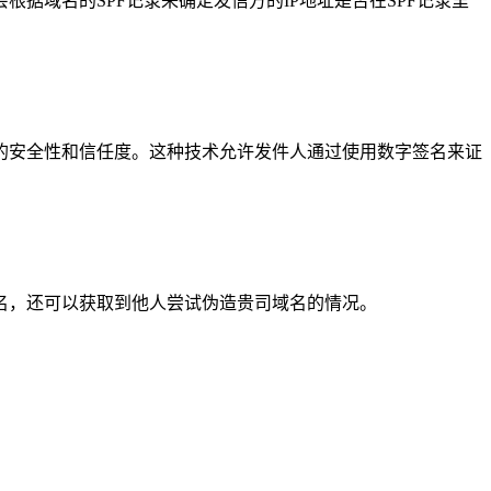
件方会根据域名的SPF记录来确定发信方的IP地址是否在SPF记录里
来提高邮件的安全性和信任度。这种技术允许发件人通过使用数字签名来证
，防止他人伪造贵司域名，还可以获取到他人尝试伪造贵司域名的情况。