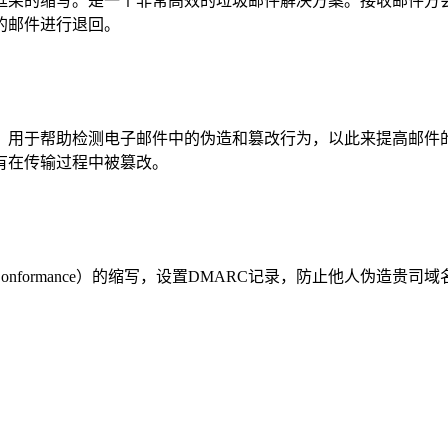
系统中发送方策略框架的缩写。是一个非常高效的垃圾邮件解决方案。接收邮
的邮件进行退回。
是一种电子邮件验证方法，用于帮助检测电子邮件中的伪造和篡改行为，以此
有在传输过程中被篡改。
on, Reporting & Conformance）的缩写，设置DMARC记录