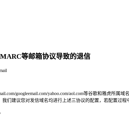
DMARC等邮箱协议导致的退信
ail
.com/googleemail.com/yahoo.com/aol.com等谷
，我们建议您对发信域名均进行上述三协议的配置，若配置过程
s。