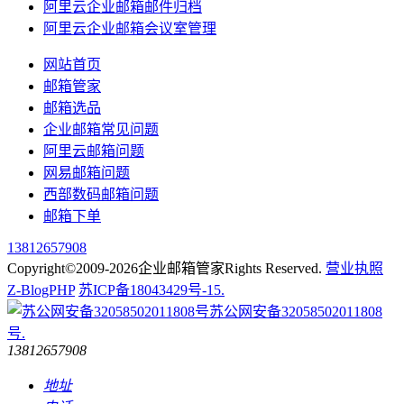
阿里云企业邮箱邮件归档
阿里云企业邮箱会议室管理
网站首页
邮箱管家
邮箱选品
企业邮箱常见问题
阿里云邮箱问题
网易邮箱问题
西部数码邮箱问题
邮箱下单
13812657908
Copyright©2009-2026企业邮箱管家Rights Reserved.
营业执照
Z-BlogPHP
苏ICP备18043429号-15.
苏公网安备32058502011808
号.
13812657908
地址