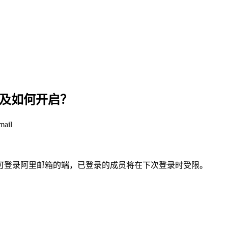
以及如何开启？
ail
可登录阿里邮箱的端，已登录的成员将在下次登录时受限。