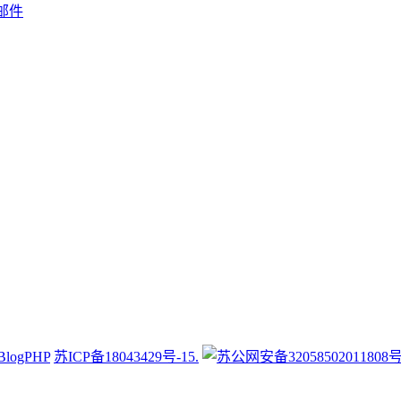
邮件
BlogPHP
苏ICP备18043429号-15.