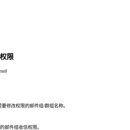
信权限
ail
需要修改权限的邮件组/群组名称。
置的邮件组收信权限。