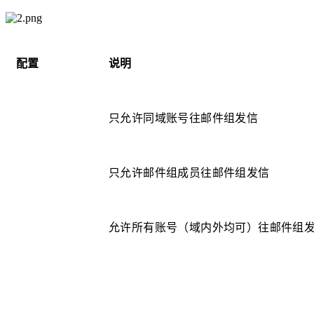
配置
说明
只允许同域账号往邮件组发信
只允许邮件组成员往邮件组发信
允许所有账号（域内外均可）往邮件组