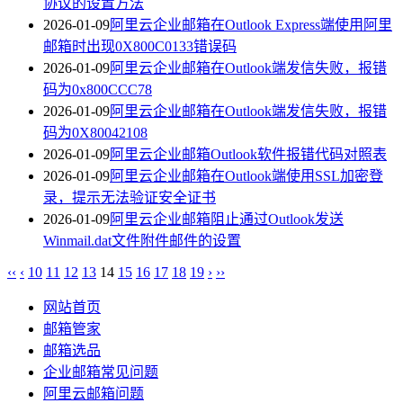
协议的设置方法
2026-01-09
阿里云企业邮箱在Outlook Express端使用阿里
邮箱时出现0X800C0133错误码
2026-01-09
阿里云企业邮箱在Outlook端发信失败，报错
码为0x800CCC78
2026-01-09
阿里云企业邮箱在Outlook端发信失败，报错
码为0X80042108
2026-01-09
阿里云企业邮箱Outlook软件报错代码对照表
2026-01-09
阿里云企业邮箱在Outlook端使用SSL加密登
录，提示无法验证安全证书
2026-01-09
阿里云企业邮箱阻止通过Outlook发送
Winmail.dat文件附件邮件的设置
‹‹
‹
10
11
12
13
14
15
16
17
18
19
›
››
网站首页
邮箱管家
邮箱选品
企业邮箱常见问题
阿里云邮箱问题