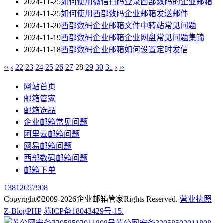
2024-11-25
如何使用微信扫码登录西部数码的企业邮箱
2024-11-25
如何使用西部数码企业邮箱发送邮件
2024-11-20
西部数码企业邮箱文件中转站常见问题
2024-11-19
西部数码企业邮箱企业网盘常见问题集锦
2024-11-18
西部数码企业邮箱如何设置定时发信
‹‹
‹
22
23
24
25
26
27
28
29
30
31
›
››
网站首页
邮箱管家
邮箱选品
企业邮箱常见问题
阿里云邮箱问题
网易邮箱问题
西部数码邮箱问题
邮箱下单
13812657908
Copyright©2009-2026企业邮箱管家Rights Reserved.
营业执照
Z-BlogPHP
苏ICP备18043429号-15.
苏公网安备32058502011808