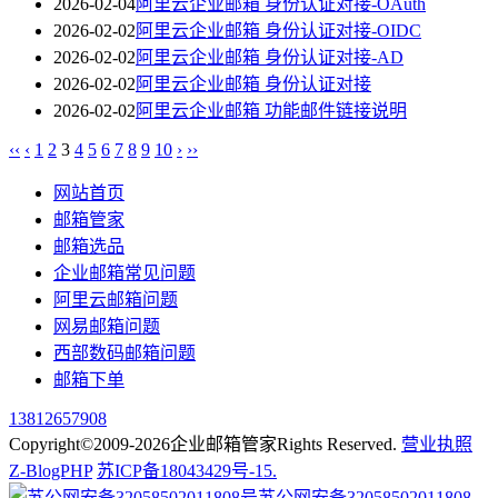
2026-02-04
阿里云企业邮箱 身份认证对接-OAuth
2026-02-02
阿里云企业邮箱 身份认证对接-OIDC
2026-02-02
阿里云企业邮箱 身份认证对接-AD
2026-02-02
阿里云企业邮箱 身份认证对接
2026-02-02
阿里云企业邮箱 功能邮件链接说明
‹‹
‹
1
2
3
4
5
6
7
8
9
10
›
››
网站首页
邮箱管家
邮箱选品
企业邮箱常见问题
阿里云邮箱问题
网易邮箱问题
西部数码邮箱问题
邮箱下单
13812657908
Copyright©2009-2026企业邮箱管家Rights Reserved.
营业执照
Z-BlogPHP
苏ICP备18043429号-15.
苏公网安备32058502011808