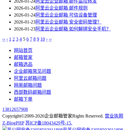
2026-01-24
阿里云企业邮箱 邮件监控转发
2026-01-24
阿里云企业邮箱 邮件规则
2026-01-24
阿里云企业邮箱 可信设备管理
2026-01-23
阿里云企业邮箱 安全密码管理？
2026-01-23
阿里云企业邮箱 如何解绑安全手机？
‹‹
‹
1
2
3
4
5
6
7
8
9
10
›
››
网站首页
邮箱管家
邮箱选品
企业邮箱常见问题
阿里云邮箱问题
网易邮箱问题
西部数码邮箱问题
邮箱下单
13812657908
Copyright©2009-2026企业邮箱管家Rights Reserved.
营业执照
Z-BlogPHP
苏ICP备18043429号-15.
苏公网安备32058502011808