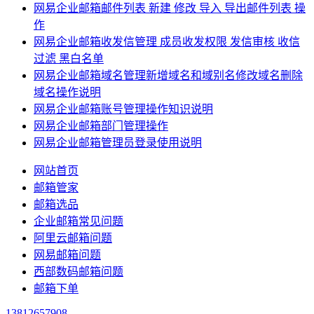
网易企业邮箱邮件列表 新建 修改 导入 导出邮件列表 操
作
网易企业邮箱收发信管理 成员收发权限 发信审核 收信
过滤 黑白名单
网易企业邮箱域名管理新增域名和域别名修改域名删除
域名操作说明
网易企业邮箱账号管理操作知识说明
网易企业邮箱部门管理操作
网易企业邮箱管理员登录使用说明
网站首页
邮箱管家
邮箱选品
企业邮箱常见问题
阿里云邮箱问题
网易邮箱问题
西部数码邮箱问题
邮箱下单
13812657908