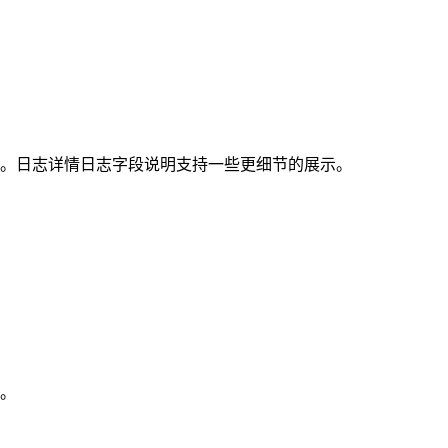
询。日志详情日志字段说明支持一些更细节的展示。
询。