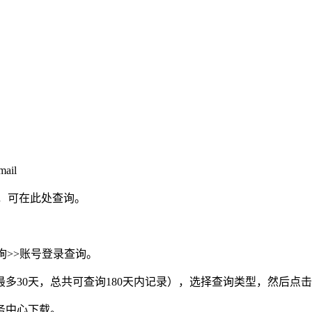
ail
录，可在此处查询。
询>>账号登录查询。
多30天，总共可查询180天内记录），选择查询类型，然后点
务中心下载。