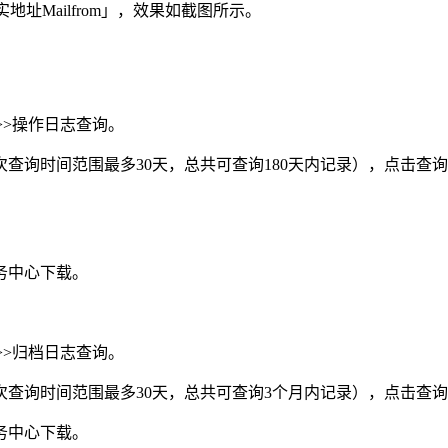
址Mailfrom」，效果如截图所示。
>>操作日志查询。
查询时间范围最多30天，总共可查询180天内记录），点击查
务中心下载。
>>归档日志查询。
查询时间范围最多30天，总共可查询3个月内记录），点击查
务中心下载。