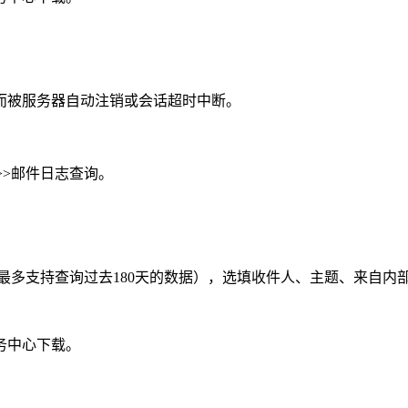
而被服务器自动注销或会话超时中断。
>>邮件日志查询。
最多支持查询过去180天的数据），选填收件人、主题、来自内
务中心下载。