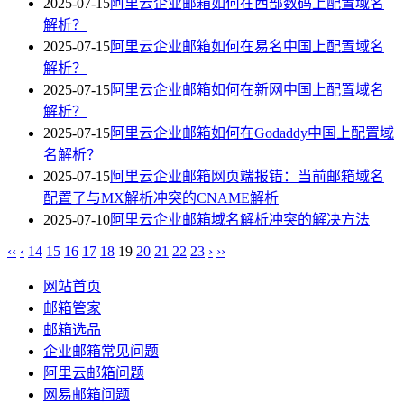
2025-07-15
阿里云企业邮箱如何在西部数码上配置域名
解析？
2025-07-15
阿里云企业邮箱如何在易名中国上配置域名
解析？
2025-07-15
阿里云企业邮箱如何在新网中国上配置域名
解析？
2025-07-15
阿里云企业邮箱如何在Godaddy中国上配置域
名解析？
2025-07-15
阿里云企业邮箱网页端报错：当前邮箱域名
配置了与MX解析冲突的CNAME解析
2025-07-10
阿里云企业邮箱域名解析冲突的解决方法
‹‹
‹
14
15
16
17
18
19
20
21
22
23
›
››
网站首页
邮箱管家
邮箱选品
企业邮箱常见问题
阿里云邮箱问题
网易邮箱问题