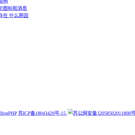
说明
示图标和消息
存在 什么原因
BlogPHP
苏ICP备18043429号-15.