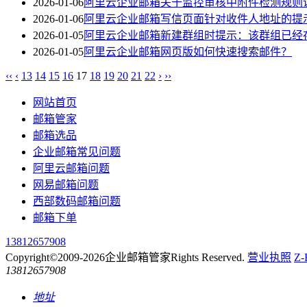
2026-01-06
阿里云企业邮箱关于监控审核中附件检测规则
2026-01-06
阿里云企业邮箱写信页面针对收件人地址的提
2026-01-05
阿里云企业邮箱新建群组时提示：该群组已经
2026-01-05
阿里云企业邮箱网页版如何快速搜索邮件？
‹‹
‹
13
14
15
16
17
18
19
20
21
22
›
››
网站首页
邮箱管家
邮箱选品
企业邮箱常见问题
阿里云邮箱问题
网易邮箱问题
西部数码邮箱问题
邮箱下单
13812657908
Copyright©2009-2026企业邮箱管家Rights Reserved.
营业执照
Z-
13812657908
地址