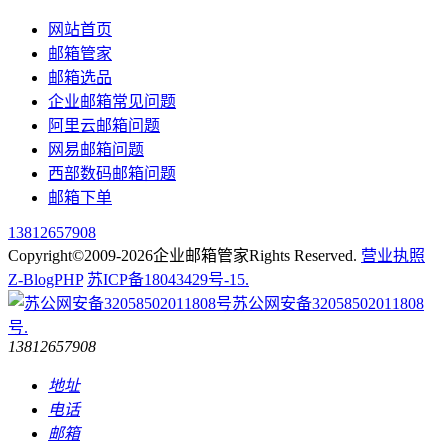
网站首页
邮箱管家
邮箱选品
企业邮箱常见问题
阿里云邮箱问题
网易邮箱问题
西部数码邮箱问题
邮箱下单
13812657908
Copyright©2009-2026企业邮箱管家Rights Reserved.
营业执照
Z-BlogPHP
苏ICP备18043429号-15.
苏公网安备32058502011808
号.
13812657908
地址
电话
邮箱