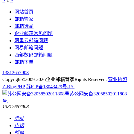
‹‹
1
››
网站首页
邮箱管家
邮箱选品
企业邮箱常见问题
阿里云邮箱问题
网易邮箱问题
西部数码邮箱问题
邮箱下单
13812657908
Copyright©2009-2026企业邮箱管家Rights Reserved.
营业执照
Z-BlogPHP
苏ICP备18043429号-15.
苏公网安备32058502011808
号.
13812657908
地址
电话
邮箱