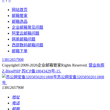
‹‹
1
››
网站首页
邮箱管家
邮箱选品
企业邮箱常见问题
阿里云邮箱问题
网易邮箱问题
西部数码邮箱问题
邮箱下单
13812657908
Copyright©2009-2026企业邮箱管家Rights Reserved.
营业执照
Z-BlogPHP
苏ICP备18043429号-15.
苏公网安备32058502011808
号.
13812657908
地址
电话
邮箱